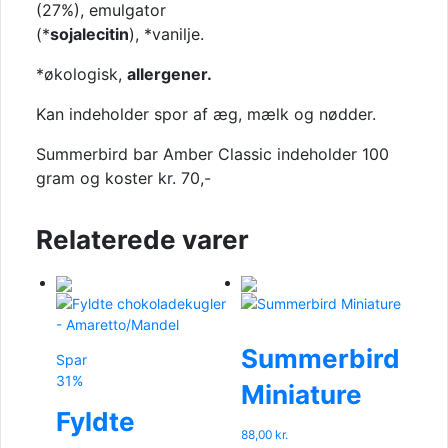
(27%), emulgator
(*
sojalecitin
), *vanilje.
*økologisk,
allergener.
Kan indeholder spor af æg, mælk og nødder.
Summerbird bar Amber Classic indeholder 100
gram og koster kr. 70,-
Relaterede varer
Summerbird
Spar
31%
Miniature
Fyldte
88,00
kr.