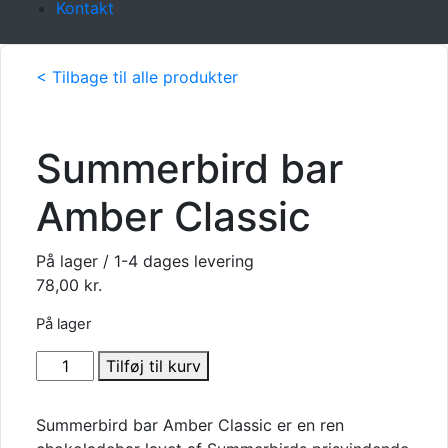
Kontakt
< Tilbage til alle produkter
Summerbird bar
Amber Classic
På lager / 1-4 dages levering
78,00
kr.
På lager
Summerbird
Tilføj til kurv
bar
Amber
Summerbird bar Amber Classic er en ren
Classic