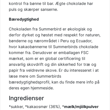
kontrol fra bønne til bar. Ægte chokolade har
puls og skærper sanserne.
Bæredygtighed
Chokoladen fra Summerbird er økologisk og
derfor dyrket og høstet med respekt for naturen,
bønderne og nærområdet i Peru og Ecuador,
hvor kakaobønnerne til Summerbirds chokolade
kommer fra. Derudover er emballagen FSC
mærket, som er en global certificering til
ansvarlig skovdrift og din sikkerhed for træ og
papir fra veldrevne skove. Er du interesseret i at
læse mere om Summerbirds
bæredygtighedsprofil, kan du finde mere info på
deres egen hjemmeside.
Ingredienser
*sukker, *kakaosmør (36%), *
mælk/mjölkpulver