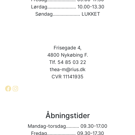
Lørdag…………………. 10.00-13.30
Søndag………………… LUKKET
Frisegade 4,
4800 Nykøbing F.
Tlf. 54 85 03 22
thea-m@rius.dk
CVR 11141935
Facebook
Instagram
Åbningstider
Mandag-torsdag………. 09.30-17.00
Fredag…………………. 09.30-17.30