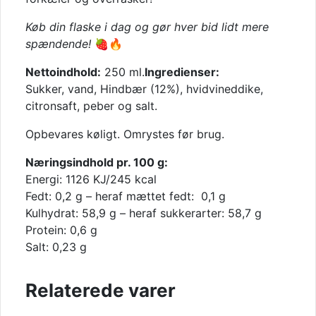
Køb din flaske i dag og gør hver bid lidt mere
spændende!
🍓🔥
Nettoindhold:
250 ml.
Ingredienser:
Sukker, vand, Hindbær (12%), hvidvineddike,
citronsaft, peber og salt.
Opbevares køligt. Omrystes før brug.
Næringsindhold pr. 100 g:
Energi: 1126 KJ/245 kcal
Fedt: 0,2 g – heraf mættet fedt: 0,1 g
Kulhydrat: 58,9 g – heraf sukkerarter: 58,7 g
Protein: 0,6 g
Salt: 0,23 g
Relaterede varer