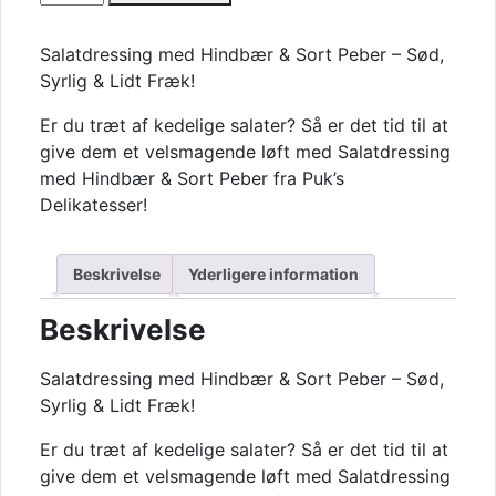
med
Hindbær
Salatdressing med Hindbær & Sort Peber – Sød,
&
Syrlig & Lidt Fræk!
Sort
Peber
Er du træt af kedelige salater? Så er det tid til at
antal
give dem et velsmagende løft med Salatdressing
med Hindbær & Sort Peber fra Puk’s
Delikatesser!
Beskrivelse
Yderligere information
Beskrivelse
Salatdressing med Hindbær & Sort Peber – Sød,
Syrlig & Lidt Fræk!
Er du træt af kedelige salater? Så er det tid til at
give dem et velsmagende løft med Salatdressing