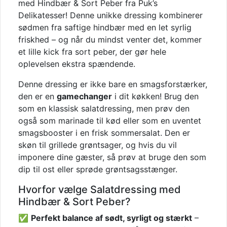
med Hindbær & Sort Peber fra Puk’s
Delikatesser! Denne unikke dressing kombinerer
sødmen fra saftige hindbær med en let syrlig
friskhed – og når du mindst venter det, kommer
et lille kick fra sort peber, der gør hele
oplevelsen ekstra spændende.
Denne dressing er ikke bare en smagsforstærker,
den er en
gamechanger
i dit køkken! Brug den
som en klassisk salatdressing, men prøv den
også som marinade til kød eller som en uventet
smagsbooster i en frisk sommersalat. Den er
skøn til grillede grøntsager, og hvis du vil
imponere dine gæster, så prøv at bruge den som
dip til ost eller sprøde grøntsagsstænger.
Hvorfor vælge Salatdressing med
Hindbær & Sort Peber?
✅
Perfekt balance af sødt, syrligt og stærkt
–