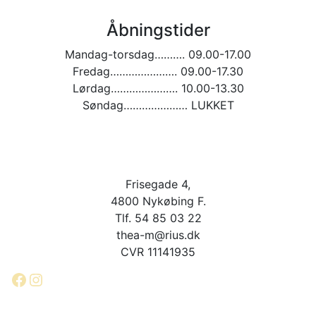
Åbningstider
Mandag-torsdag………. 09.00-17.00
Fredag…………………. 09.00-17.30
Lørdag…………………. 10.00-13.30
Søndag………………… LUKKET
Frisegade 4,
4800 Nykøbing F.
Tlf. 54 85 03 22
thea-m@rius.dk
CVR 11141935
Facebook
Instagram