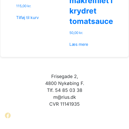
makrelfilet i
115,00
kr.
krydret
Tilføj til kurv
tomatsauce
50,00
kr.
Læs mere
Frisegade 2,
4800 Nykøbing F.
Tlf. 54 85 03 38
m@rius.dk
CVR 11141935
Facebook