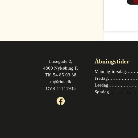
Åbningstider
Frisegade 2,
4800 Nykøbing F.
Mandag-torsdag……….
Tlf. 54 85 03 38
Fredag…………………. 
m@rius.dk
Lørdag…………………. 
CVR 11141935
Søndag…………………
Facebook