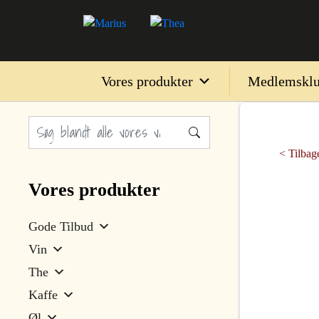
Vores produkter
Medlemskl
< Tilbage
Vores produkter
Gode Tilbud
Vin
The
Kaffe
Øl