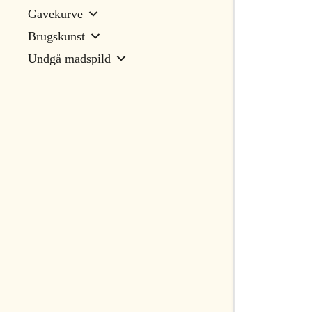
Gavekurve
Brugskunst
Undgå madspild