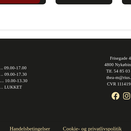
Frisegade 4
4800 Nykøbin
 09.00-17.00
Tlf. 54 85 03
09.00-17.30
thea-m@rius
10.00-13.30
CVR 111419
 LUKKET
Face
In
Handelsbetingelser
Cookie- og privatlivspolitik