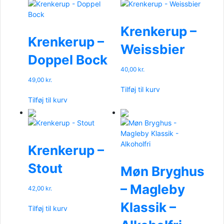
Krenkerup –
Krenkerup –
Weissbier
Doppel Bock
40,00
kr.
49,00
kr.
Tilføj til kurv
Tilføj til kurv
Krenkerup –
Stout
Møn Bryghus
– Magleby
42,00
kr.
Klassik –
Tilføj til kurv