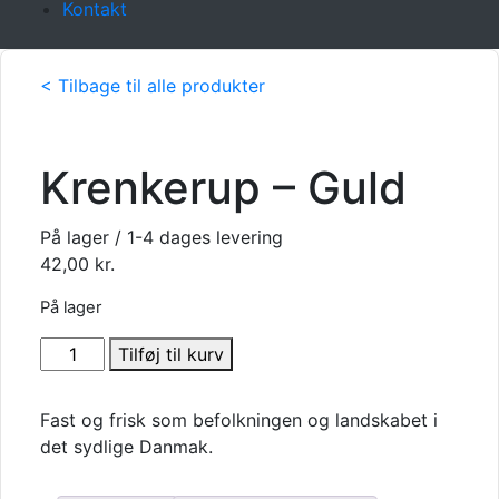
Kontakt
< Tilbage til alle produkter
Krenkerup – Guld
På lager / 1-4 dages levering
42,00
kr.
På lager
Krenkerup
Tilføj til kurv
-
Guld
Fast og frisk som befolkningen og landskabet i
antal
det sydlige Danmak.