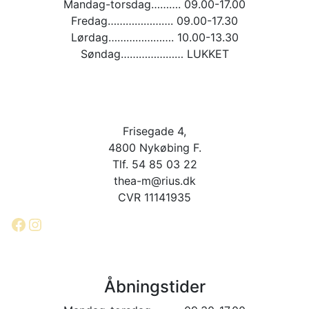
Mandag-torsdag………. 09.00-17.00
Fredag…………………. 09.00-17.30
Lørdag…………………. 10.00-13.30
Søndag………………… LUKKET
Frisegade 4,
4800 Nykøbing F.
Tlf. 54 85 03 22
thea-m@rius.dk
CVR 11141935
Facebook
Instagram
Åbningstider