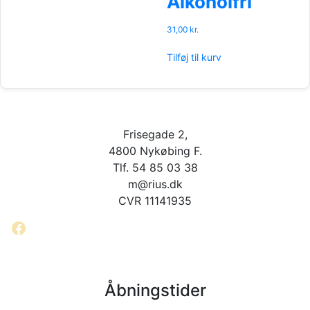
Alkoholfri
31,00
kr.
Tilføj til kurv
Frisegade 2,
4800 Nykøbing F.
Tlf. 54 85 03 38
m@rius.dk
CVR 11141935
Facebook
Åbningstider