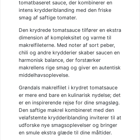
tomatbaseret sauce, der kombinerer en
intens krydderiblanding med den friske
smag af saftige tomater.
Den krydrede tomatsauce tilfører en ekstra
dimension af kompleksitet og varme til
makrelfileterne. Med noter af sort peber,
chili og andre krydderier skaber saucen en
harmonisk balance, der forstærker
makrellens rige smag og giver en autentisk
middelhavsoplevelse.
Grøndals makrelfilet i krydret tomatsauce
er mere end bare en kulinarisk nydelse; det
er en inspirerende rejse for dine smagsløg.
Den saftige makrel kombineret med den
velafstemte krydderiblanding inviterer til at
udforske nye smagsoplevelser og bringer
en smule ekstra glæde til dine måltider.