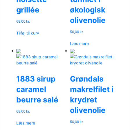
grillée
økologisk
olivenolie
68,00
kr.
50,00
kr.
Tilføj til kurv
Læs mere
1883 sirup
Grøndals
caramel
makrelfilet i
beurre salé
krydret
olivenolie
68,00
kr.
50,00
kr.
Læs mere