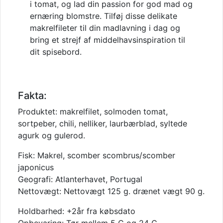
i tomat, og lad din passion for god mad og
ernæring blomstre. Tilføj disse delikate
makrelfileter til din madlavning i dag og
bring et strejf af middelhavsinspiration til
dit spisebord.
Fakta:
Produktet: makrelfilet, solmoden tomat,
sortpeber, chili, nelliker, laurbærblad, syltede
agurk og gulerod.
Fisk: Makrel, scomber scombrus/scomber
japonicus
Geografi: Atlanterhavet, Portugal
Nettovægt: Nettovægt 125 g. drænet vægt 90 g.
Holdbarhed: +2år fra købsdato