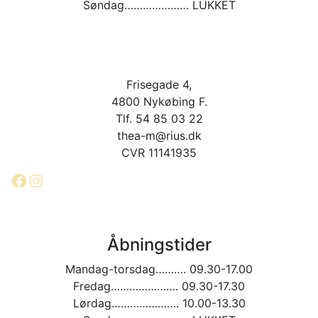
Søndag………………… LUKKET
Frisegade 4,
4800 Nykøbing F.
Tlf. 54 85 03 22
thea-m@rius.dk
CVR 11141935
Facebook
Instagram
Åbningstider
Mandag-torsdag………. 09.30-17.00
Fredag…………………. 09.30-17.30
Lørdag…………………. 10.00-13.30