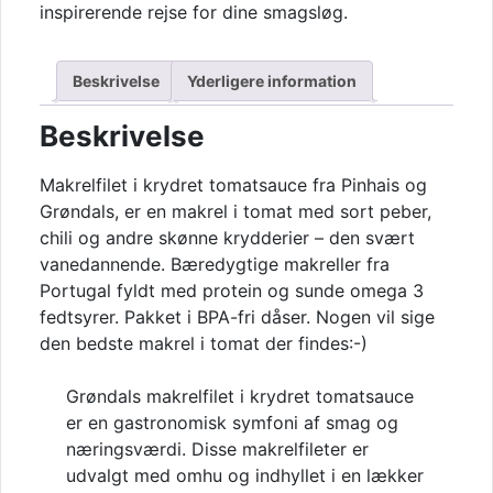
inspirerende rejse for dine smagsløg.
Beskrivelse
Yderligere information
Beskrivelse
Makrelfilet i krydret tomatsauce fra Pinhais og
Grøndals, er en makrel i tomat med sort peber,
chili og andre skønne krydderier – den svært
vanedannende. Bæredygtige makreller fra
Portugal fyldt med protein og sunde omega 3
fedtsyrer. Pakket i BPA-fri dåser. Nogen vil sige
den bedste makrel i tomat der findes:-)
Grøndals makrelfilet i krydret tomatsauce
er en gastronomisk symfoni af smag og
næringsværdi. Disse makrelfileter er
udvalgt med omhu og indhyllet i en lækker