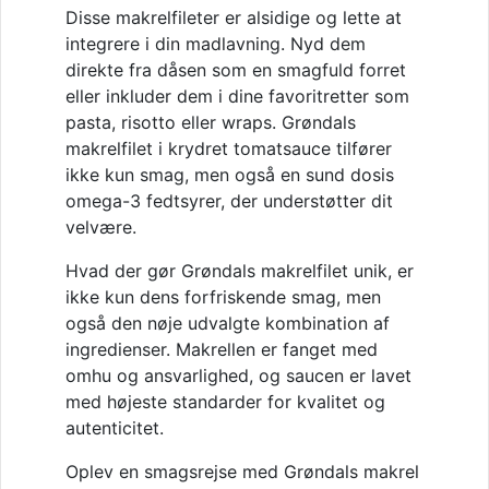
Disse makrelfileter er alsidige og lette at
integrere i din madlavning. Nyd dem
direkte fra dåsen som en smagfuld forret
eller inkluder dem i dine favoritretter som
pasta, risotto eller wraps. Grøndals
makrelfilet i krydret tomatsauce tilfører
ikke kun smag, men også en sund dosis
omega-3 fedtsyrer, der understøtter dit
velvære.
Hvad der gør Grøndals makrelfilet unik, er
ikke kun dens forfriskende smag, men
også den nøje udvalgte kombination af
ingredienser. Makrellen er fanget med
omhu og ansvarlighed, og saucen er lavet
med højeste standarder for kvalitet og
autenticitet.
Oplev en smagsrejse med Grøndals makrel