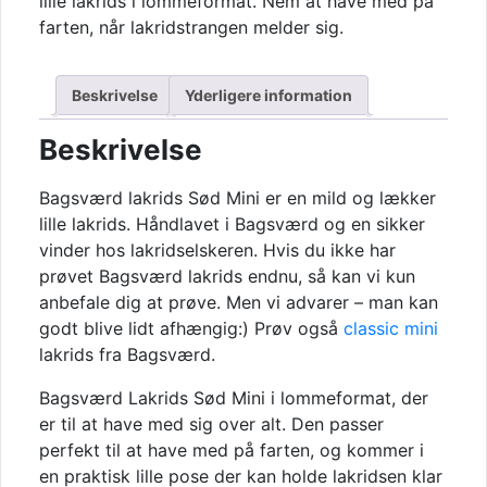
lille lakrids i lommeformat. Nem at have med på
antal
farten, når lakridstrangen melder sig.
Beskrivelse
Yderligere information
Beskrivelse
Bagsværd lakrids Sød Mini er en mild og lækker
lille lakrids. Håndlavet i Bagsværd og en sikker
vinder hos lakridselskeren. Hvis du ikke har
prøvet Bagsværd lakrids endnu, så kan vi kun
anbefale dig at prøve. Men vi advarer – man kan
godt blive lidt afhængig:) Prøv også
classic mini
lakrids fra Bagsværd.
Bagsværd Lakrids Sød Mini i lommeformat, der
er til at have med sig over alt. Den passer
perfekt til at have med på farten, og kommer i
en praktisk lille pose der kan holde lakridsen klar