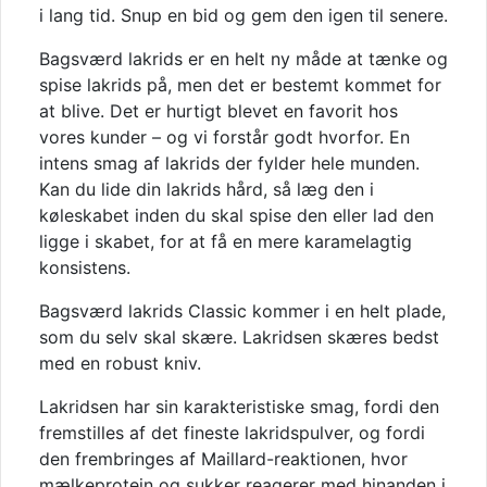
i lang tid. Snup en bid og gem den igen til senere.
Bagsværd lakrids er en helt ny måde at tænke og
spise lakrids på, men det er bestemt kommet for
at blive. Det er hurtigt blevet en favorit hos
vores kunder – og vi forstår godt hvorfor. En
intens smag af lakrids der fylder hele munden.
Kan du lide din lakrids hård, så læg den i
køleskabet inden du skal spise den eller lad den
ligge i skabet, for at få en mere karamelagtig
konsistens.
Bagsværd lakrids Classic kommer i en helt plade,
som du selv skal skære. Lakridsen skæres bedst
med en robust kniv.
Lakridsen har sin karakteristiske smag, fordi den
fremstilles af det fineste lakridspulver, og fordi
den frembringes af Maillard-reaktionen, hvor
mælkeprotein og sukker reagerer med hinanden i