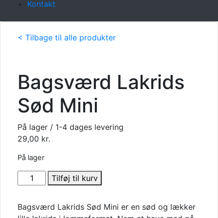
Kontakt
< Tilbage til alle produkter
Bagsværd Lakrids
Sød Mini
På lager / 1-4 dages levering
29,00
kr.
På lager
Bagsværd
Tilføj til kurv
Lakrids
Sød
Bagsværd Lakrids Sød Mini er en sød og lækker
Mini