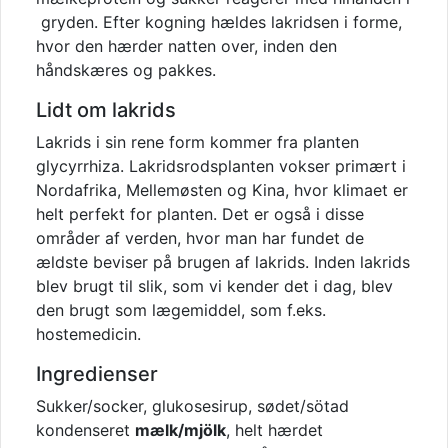
gryden. Efter kogning hældes lakridsen i forme,
hvor den hærder natten over, inden den
håndskæres og pakkes.
Lidt om lakrids
Lakrids i sin rene form kommer fra planten
glycyrrhiza. Lakridsrodsplanten vokser primært i
Nordafrika, Mellemøsten og Kina, hvor klimaet er
helt perfekt for planten. Det er også i disse
områder af verden, hvor man har fundet de
ældste beviser på brugen af lakrids. Inden lakrids
blev brugt til slik, som vi kender det i dag, blev
den brugt som lægemiddel, som f.eks.
hostemedicin.
Ingredienser
Sukker/socker, glukosesirup, sødet/sötad
kondenseret
mælk/mjölk
, helt hærdet