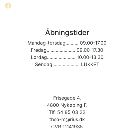
Facebook
Åbningstider
Mandag-torsdag………. 09.00-17.00
Fredag…………………. 09.00-17.30
Lørdag…………………. 10.00-13.30
Søndag………………… LUKKET
Frisegade 4,
4800 Nykøbing F.
Tlf. 54 85 03 22
thea-m@rius.dk
CVR 11141935