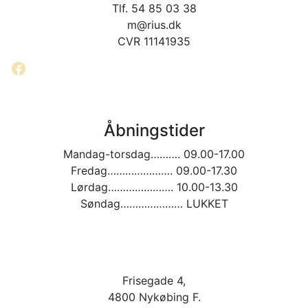
vælges
Tlf. 54 85 03 38
på
m@rius.dk
varesiden
CVR 11141935
Facebook
Åbningstider
Mandag-torsdag………. 09.00-17.00
Fredag…………………. 09.00-17.30
Lørdag…………………. 10.00-13.30
Søndag………………… LUKKET
Frisegade 4,
4800 Nykøbing F.