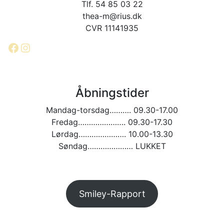
Tlf. 54 85 03 22
thea-m@rius.dk
CVR 11141935
Facebook
Instagram
Åbningstider
Mandag-torsdag………. 09.30-17.00
Fredag…………………. 09.30-17.30
Lørdag…………………. 10.00-13.30
Søndag………………… LUKKET
Smiley-Rapport