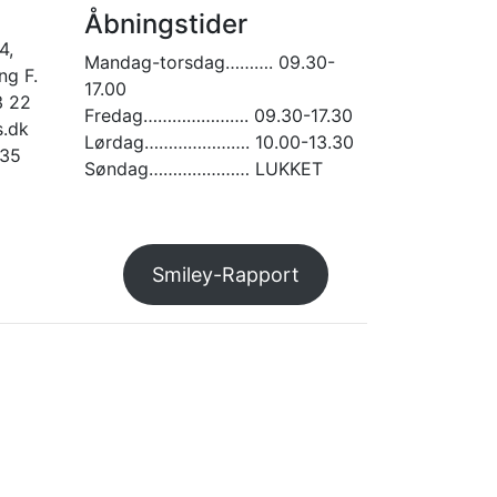
Åbningstider
4,
Mandag-torsdag………. 09.30-
g F.
17.00
3 22
Fredag…………………. 09.30-17.30
.dk
Lørdag…………………. 10.00-13.30
935
Søndag………………… LUKKET
am
Smiley-Rapport