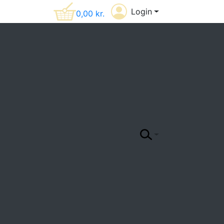
Login
0,00
kr.