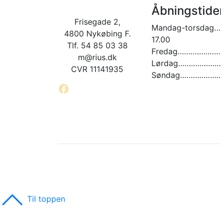
Åbningstide
Frisegade 2,
Mandag-torsdag…
4800 Nykøbing F.
17.00
Tlf. 54 85 03 38
Fredag…………………. 
m@rius.dk
Lørdag…………………. 
CVR 11141935
Søndag…………………
Facebook
Til toppen