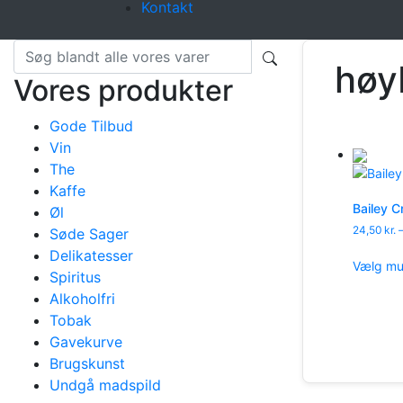
Kontakt
høy
Vores produkter
Gode Tilbud
Vin
The
Kaffe
Bailey 
Øl
24,50
kr.
Søde Sager
Delikatesser
Vælg mu
Spiritus
Alkoholfri
Tobak
Gavekurve
Brugskunst
Undgå madspild