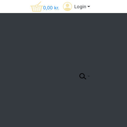
Login
0,00
kr.