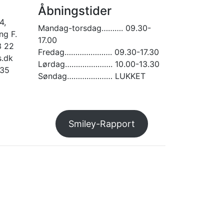
Åbningstider
4,
Mandag-torsdag………. 09.30-
g F.
17.00
3 22
Fredag…………………. 09.30-17.30
.dk
Lørdag…………………. 10.00-13.30
935
Søndag………………… LUKKET
am
Smiley-Rapport