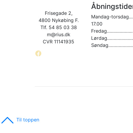
Åbningstide
Frisegade 2,
Mandag-torsdag…
4800 Nykøbing F.
17.00
Tlf. 54 85 03 38
Fredag…………………. 
m@rius.dk
Lørdag…………………. 
CVR 11141935
Søndag…………………
Facebook
Til toppen