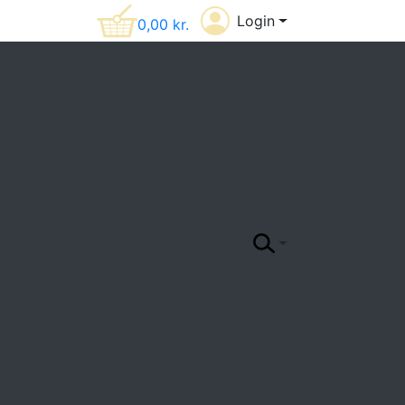
Login
0,00
kr.