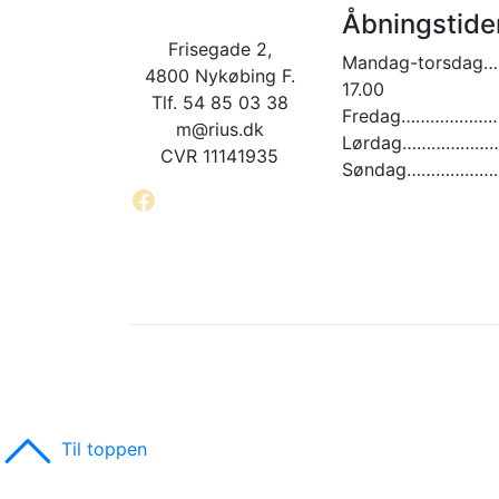
Åbningstide
Frisegade 2,
Mandag-torsdag…
4800 Nykøbing F.
17.00
Tlf. 54 85 03 38
Fredag…………………. 
m@rius.dk
Lørdag…………………. 
CVR 11141935
Søndag…………………
Facebook
Til toppen